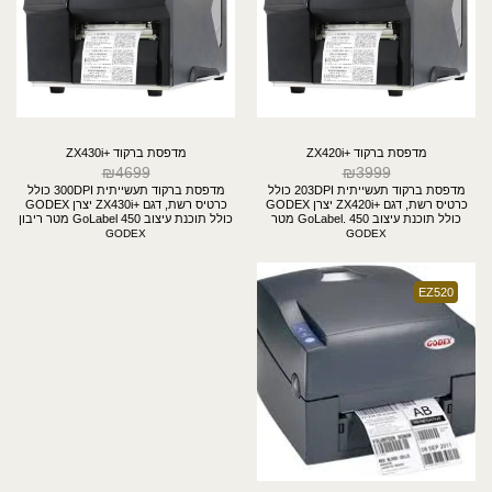
מדפסת ברקוד +ZX420i
מדפסת ברקוד +ZX430i
₪
4699
₪
3999
מדפסת ברקוד תעשייתית 203DPI כולל
מדפסת ברקוד תעשייתית 300DPI כולל
כרטיס רשת, דגם +ZX420i יצרן GODEX
כרטיס רשת, דגם +ZX430i יצרן GODEX
כולל תוכנת עיצוב GoLabel. 450 מטר
כולל תוכנת עיצוב GoLabel 450 מטר ריבון
ריבון.
GODEX
GODEX
EZ520