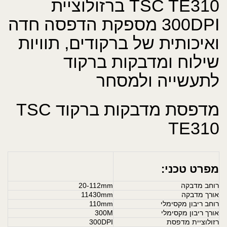
TSC TE310 ברזולוציית
300DPI מספקת הדפסה חדה
ואיכותית של ברקודים, תוויות
שילוח ומדבקות ברקוד
לתעשייה ולמסחר
מדפסת מדבקות ברקוד TSC
TE310
מפרט טכני:
רוחב מדבקה
20-112mm
אורך מדבקה
11430mm
רוחב ריבון מקסימלי
110mm
אורך ריבון מקסימלי
300M
רזולוציית מדפסת
300DPI