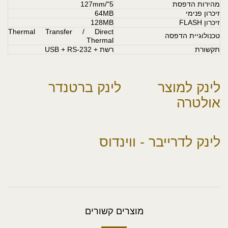
מהירות הדפסת
5"/127mm
זיכרון פנימי
64MB
זיכרון FLASH
128MB
Thermal Transfer / Direct
טכנולוגיית הדפסה
Thermal
תקשורת
רשת + USB + RS-232
לינק למוצר
לינק ברטנדר
אולטרה
לינק לדרייבר - ווינדוס
מוצרים קשורים