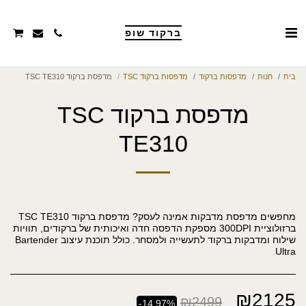
ברקוד שופ
בית
חנות
מדפסות ברקוד
מדפסות ברקוד TSC
מדפסת ברקוד TSC TE310
מדפסת ברקוד TSC
TE310
מחפשים מדפסת מדבקות אמינה לעסק? מדפסת ברקוד TSC TE310
ברזולוציית 300DPI מספקת הדפסה חדה ואיכותית של ברקודים, תוויות
שילוח ומדבקות ברקוד לתעשייה ולמסחר. כולל תוכנת עיצוב Bartender
Ultra
₪
2125
₪
2499
-14.97%